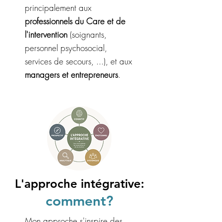
principalement aux
professionnels du Care et de
l'intervention
(soignants,
personnel psychosocial,
services de secours, ...), et aux
managers et entrepreneurs
.
L'approche intégrative:
comment?
Mon approche s'inspire des