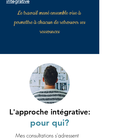
intégrative
Le travail mené ensemble vise à
permettre à chacun de retrouver ses
ressources
L'approche intégrative:
pour qui?
Mes consultations s'adressent