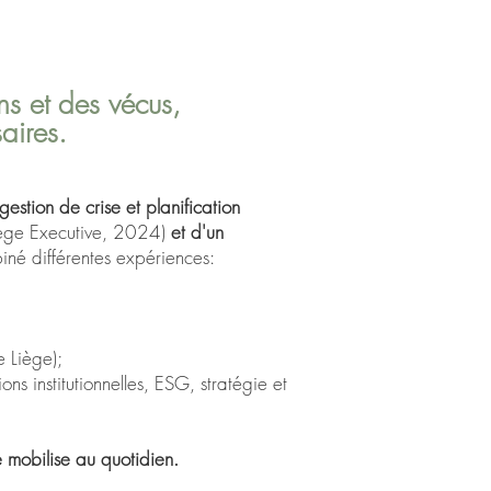
ns et des vécus,
aires.
 gestion de crise et planification
ège Executive, 2024)
et d'un
iné différentes expériences:
 Liège);
ons institutionnelles, ESG, stratégie et
e mobilise au quotidien.