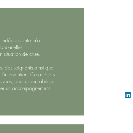
ue indépendante m'a
ationnelles,
 situation de crise.
u des soignants ainsi que
l'intervention. Ces métiers
élevées, des responsabilités
poser un accompagnement