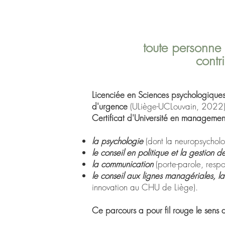
toute personne 
contr
Licenciée en Sciences psychologique
d'urgence
(ULiège-UCLouvain, 2022
Certificat d'Université en managemen
la psychologie
(dont la neuropsychol
le conseil en politique et la gestion d
la communication
(porte-parole, resp
le conseil aux lignes managériales, l
innovation au CHU de Liège).
Ce parcours a pour fil rouge le sens d