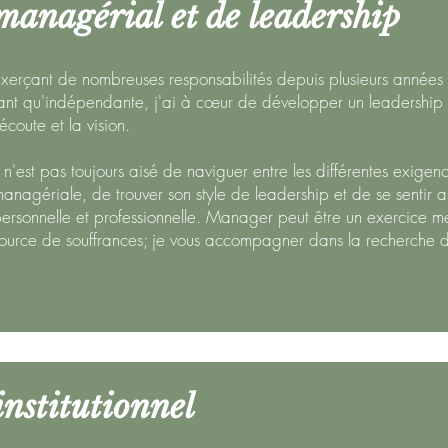
anagérial et de leadership
xerçant de nombreuses responsabilités depuis plusieurs années 
ant qu'indépendante, j'ai à cœur de développer un leadership b
'écoute et la vision.
l n'est pas toujours aisé de naviguer entre les différentes exigen
anagériale, de trouver son style de leadership et de se sentir al
ersonnelle et professionnelle. Manager peut être un exercice 
ource de souffrances; je vous accompagner dans la recherche 
nstitutionnel