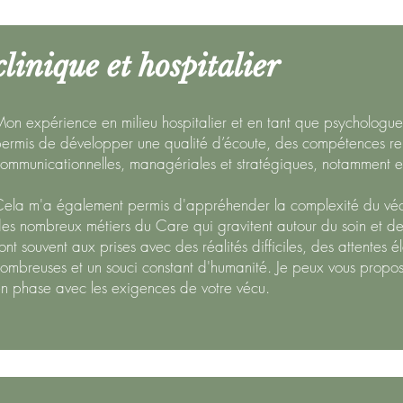
inique et hospitalier
on expérience en milieu hospitalier et en tant que psycholog
ermis de développer une qualité d’écoute, des compétences rel
ommunicationnelles, managériales et stratégiques, notamment en
ela m'a également permis d'appréhender la complexité du véc
es nombreux métiers du Care qui gravitent autour du soin et de 
ont
souvent aux prises avec des réalités difficiles, des attentes 
ombreuses et un souci constant d'humanité. Je peux vous pro
n phase avec les exigences de votre vécu.