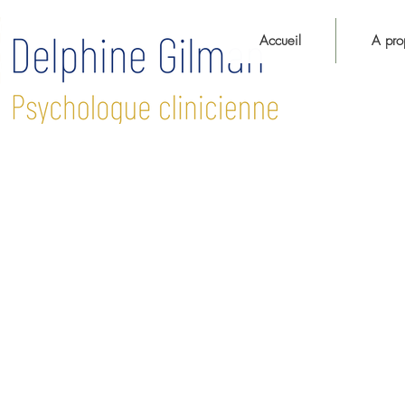
Accueil
A pro