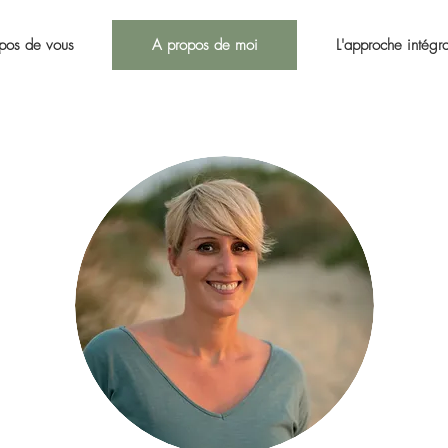
pos de vous
A propos de moi
L'approche intégra