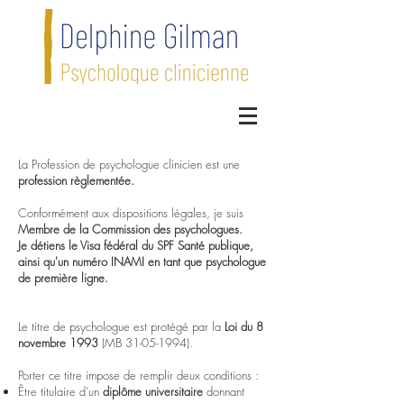
La Profession de psychologue clinicien est une
profession règlementée.
Conformément aux dispositions légales, je suis
Membre de la Commission des psychologues.
Je détiens le Visa fédéral du SPF Santé publique,
ainsi qu'un numéro INAMI en tant que psychologue
de première ligne.
Le titre de psychologue est protégé par la
Loi du 8
novembre 1993
(MB
31-05-1994)
.
Porter ce titre impose de remplir deux conditions :
Être titulaire d’un
diplôme universitaire
donnant