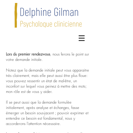
Lors du premier rendez-vous
, nous ferons le point sur
votre demande initiale.
Notez que la demande initiale peut vous apparaitre
très clairement, mais elle peut aussi être plus floue:
vous pouvez ressentir un état de mal-être, un
inconfort sur lequel vous peinez à mettre des mots;
mon rôle est de vous y aider.
Il se peut aussi que la demande formulée
initialement, après analyse et échanges, fasse
émerger un besoin sous-jacent ; pouvoir exprimer et
entendre ce besoin est fondamental, nous y
accorderons l’attention nécessaire.